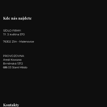
Kde nás najdete
SÍDLO FIRMY:
Tř. 3. května 570
76302 Zlín - Malenovice
PROVOZOVNA:
Areál Kovozoo
Brněnská 1372
686 03 Staré Město
Kontakty