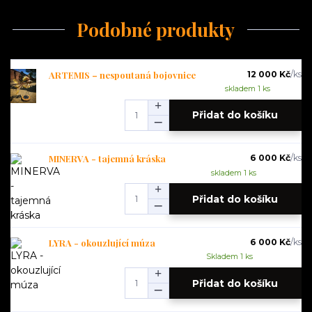
Podobné produkty
ARTEMIS – nespoutaná bojovnice
12 000 Kč
/
ks
skladem 1 ks
Přidat do košíku
MINERVA - tajemná kráska
6 000 Kč
/
ks
skladem 1 ks
Přidat do košíku
LYRA - okouzlující múza
6 000 Kč
/
ks
Skladem 1 ks
Přidat do košíku