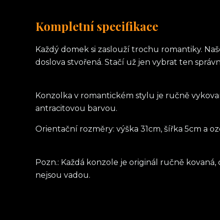
Kompletní specifikace
Každý domek si zaslouží trochu romantiky. Naš
doslova stvořená. Stačí už jen vybrat ten sprá
Konzolka v romantickém stylu je ručně vykova
antracitovou barvou.
Orientační rozměry: výška 31cm, šířka 5cm a o
Pozn.: Každá konzole je originál ručně kovaná,
nejsou vadou.