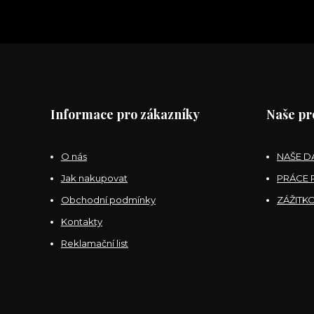
Informace pro zákazníky
Naše pr
O nás
NAŠE D
Jak nakupovat
PRÁCE
Obchodní podmínky
ZÁŽITK
Kontakty
Reklamační list