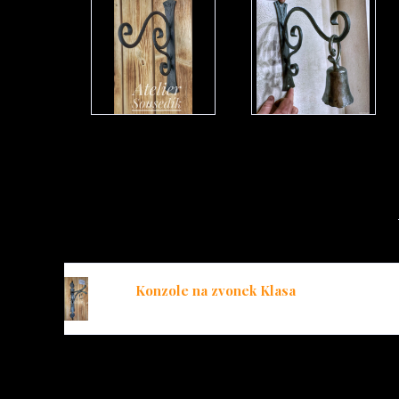
Konzole na zvonek Klasa