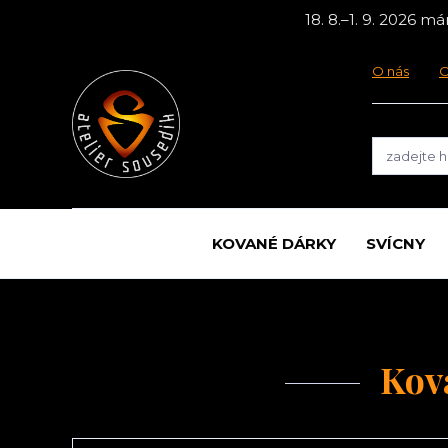
18. 8.–1. 9. 2026 
O nás
O
KOVANÉ DÁRKY
SVÍCNY
Kov