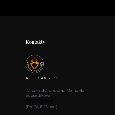
Kontakty
ATELIER SOUSEDÍK
Zákaznická podpora Michaela
Sousedíková
775733640
(Po-Pá, 8-16 hod.)