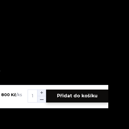
1 800 Kč
/
ks
Přidat do košíku